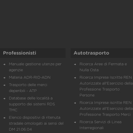
Professionisti
Autotrasporto
Manuale gestione utenze per
Ricerca Aree di Fermata e
agenzie
Nulla Osta
Materia ADR-RID-ADN
Ricerca Imprese Iscritte REN 
Autorizzate all'Esercizio della
Trasporto delle merci
Professione Trasporto
deperibili - ATP
Persone
Database delle località a
Ricerca Imprese iscritte REN 
supporto dei sistemi RDS
Autorizzate all'Esercizio della
TMC
Professione Trasporto Merci
Elenco dispositivi di ritenuta
Ricerca Servizi di Linea
stradale omologati ai sensi del
Interregionali
DM 21.06.04