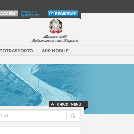
PASSWORD
DIMENTICATA?
TOTRASPORTO
APP MOBILE