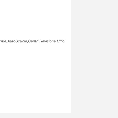
enzie,AutoScuole,Centri Revisione,Uffici