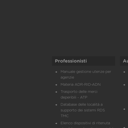
Professionisti
A
Manuale gestione utenze per
agenzie
Materia ADR-RID-ADN
Trasporto delle merci
deperibili - ATP
Database delle località a
supporto dei sistemi RDS
TMC
Elenco dispositivi di ritenuta