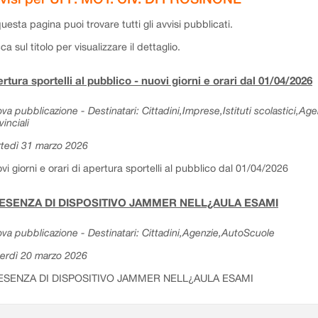
questa pagina puoi trovare tutti gli avvisi pubblicati.
cca sul titolo per visualizzare il dettaglio.
rtura sportelli al pubblico - nuovi giorni e orari dal 01/04/2026
va pubblicazione - Destinatari: Cittadini,Imprese,Istituti scolastici,Ag
vinciali
tedì 31 marzo 2026
vi giorni e orari di apertura sportelli al pubblico dal 01/04/2026
ESENZA DI DISPOSITIVO JAMMER NELL¿AULA ESAMI
va pubblicazione - Destinatari: Cittadini,Agenzie,AutoScuole
erdì 20 marzo 2026
ESENZA DI DISPOSITIVO JAMMER NELL¿AULA ESAMI