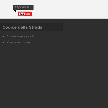
Codice della Strada
Violazione e punti
Censimento Velox