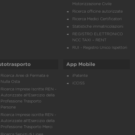
Motorizzazione Civile
Ricerca officine autorizzate
Ricerca Medici Certificatori
Statistiche immatricolazioni
REGISTRO ELETTRONICO
NCC TAXI – RENT
RUI - Registro Unico Ispettori
utotrasporto
App Mobile
Ricerca Aree di Fermata e
iPatente
Nulla Osta
iCCISS
Ricerca Imprese Iscritte REN -
Autorizzate all'Esercizio della
Professione Trasporto
Persone
Ricerca Imprese iscritte REN -
Autorizzate all'Esercizio della
Professione Trasporto Merci
Ricerca Servizi di Linea