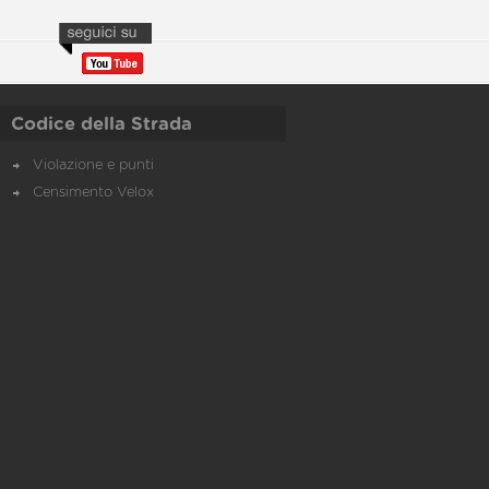
Codice della Strada
Violazione e punti
Censimento Velox