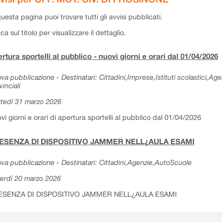
questa pagina puoi trovare tutti gli avvisi pubblicati.
cca sul titolo per visualizzare il dettaglio.
rtura sportelli al pubblico - nuovi giorni e orari dal 01/04/2026
va pubblicazione - Destinatari: Cittadini,Imprese,Istituti scolastici,Ag
vinciali
tedì 31 marzo 2026
vi giorni e orari di apertura sportelli al pubblico dal 01/04/2026
ESENZA DI DISPOSITIVO JAMMER NELL¿AULA ESAMI
va pubblicazione - Destinatari: Cittadini,Agenzie,AutoScuole
erdì 20 marzo 2026
ESENZA DI DISPOSITIVO JAMMER NELL¿AULA ESAMI