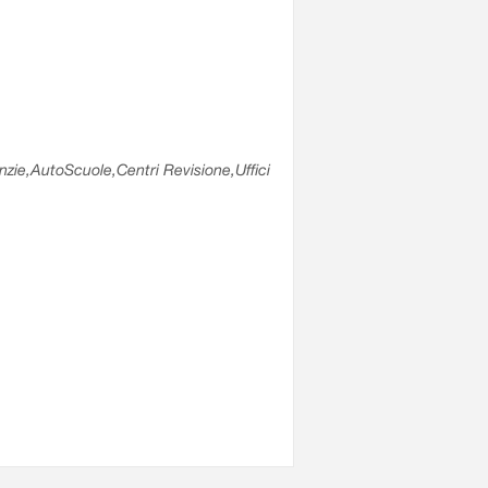
enzie,AutoScuole,Centri Revisione,Uffici