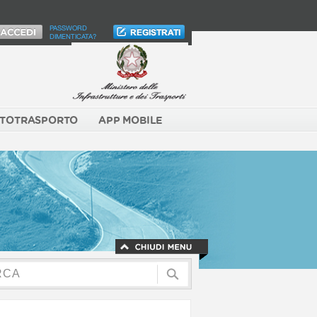
PASSWORD
DIMENTICATA?
TOTRASPORTO
APP MOBILE