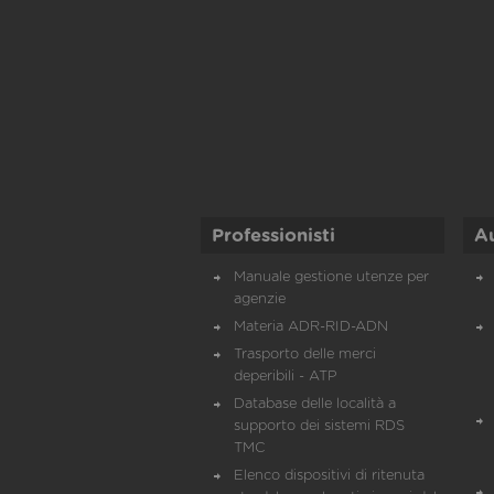
Professionisti
A
Manuale gestione utenze per
agenzie
Materia ADR-RID-ADN
Trasporto delle merci
deperibili - ATP
Database delle località a
supporto dei sistemi RDS
TMC
Elenco dispositivi di ritenuta