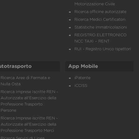
Motorizzazione Civile
Ricerca officine autorizzate
Ricerca Medici Certificatori
Statistiche immatricolazioni
REGISTRO ELETTRONICO
NCC TAXI – RENT
RUI - Registro Unico Ispettori
utotrasporto
App Mobile
Ricerca Aree di Fermata e
iPatente
Nulla Osta
iCCISS
Ricerca Imprese Iscritte REN -
Autorizzate all'Esercizio della
Professione Trasporto
Persone
Ricerca Imprese iscritte REN -
Autorizzate all'Esercizio della
Professione Trasporto Merci
Ricerca Servizi di Linea