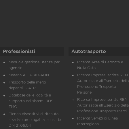
Professionisti
Autotrasporto
Manuale gestione utenze per
Ricerca Aree di Fermata e
agenzie
Nulla Osta
Materia ADR-RID-ADN
Ricerca Imprese Iscritte REN 
Autorizzate all'Esercizio della
Trasporto delle merci
Professione Trasporto
deperibili - ATP
Persone
Database delle località a
Ricerca Imprese iscritte REN 
supporto dei sistemi RDS
Autorizzate all'Esercizio della
TMC
Professione Trasporto Merci
Elenco dispositivi di ritenuta
Ricerca Servizi di Linea
stradale omologati ai sensi del
Interregionali
DM 21.06.04