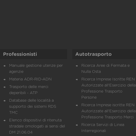
Professionisti
Autotrasporto
Manuale gestione utenze per
Ricerca Aree di Fermata e
agenzie
Nulla Osta
Materia ADR-RID-ADN
Ricerca Imprese Iscritte REN 
Autorizzate all'Esercizio della
Trasporto delle merci
Professione Trasporto
deperibili - ATP
Persone
Database delle località a
Ricerca Imprese iscritte REN 
supporto dei sistemi RDS
Autorizzate all'Esercizio della
TMC
Professione Trasporto Merci
Elenco dispositivi di ritenuta
Ricerca Servizi di Linea
stradale omologati ai sensi del
Interregionali
DM 21.06.04