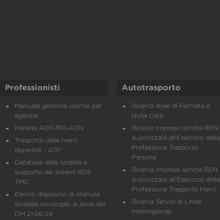
Professionisti
Autotrasporto
Manuale gestione utenze per
Ricerca Aree di Fermata e
agenzie
Nulla Osta
Materia ADR-RID-ADN
Ricerca Imprese Iscritte REN 
Autorizzate all'Esercizio della
Trasporto delle merci
Professione Trasporto
deperibili - ATP
Persone
Database delle località a
Ricerca Imprese iscritte REN 
supporto dei sistemi RDS
Autorizzate all'Esercizio della
TMC
Professione Trasporto Merci
Elenco dispositivi di ritenuta
Ricerca Servizi di Linea
stradale omologati ai sensi del
Interregionali
DM 21.06.04