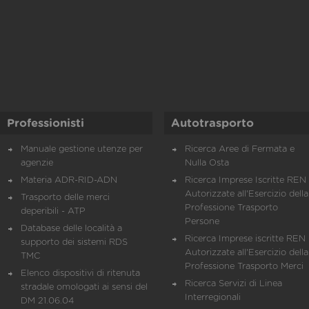
Professionisti
Autotrasporto
Manuale gestione utenze per
Ricerca Aree di Fermata e
agenzie
Nulla Osta
Materia ADR-RID-ADN
Ricerca Imprese Iscritte REN 
Autorizzate all'Esercizio della
Trasporto delle merci
Professione Trasporto
deperibili - ATP
Persone
Database delle località a
Ricerca Imprese iscritte REN 
supporto dei sistemi RDS
Autorizzate all'Esercizio della
TMC
Professione Trasporto Merci
Elenco dispositivi di ritenuta
Ricerca Servizi di Linea
stradale omologati ai sensi del
Interregionali
DM 21.06.04