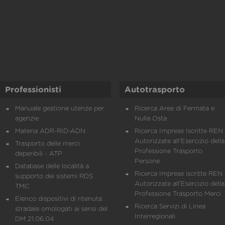
Professionisti
Autotrasporto
Manuale gestione utenze per
Ricerca Aree di Fermata e
agenzie
Nulla Osta
Materia ADR-RID-ADN
Ricerca Imprese Iscritte REN 
Autorizzate all'Esercizio della
Trasporto delle merci
Professione Trasporto
deperibili - ATP
Persone
Database delle località a
Ricerca Imprese iscritte REN 
supporto dei sistemi RDS
Autorizzate all'Esercizio della
TMC
Professione Trasporto Merci
Elenco dispositivi di ritenuta
Ricerca Servizi di Linea
stradale omologati ai sensi del
Interregionali
DM 21.06.04