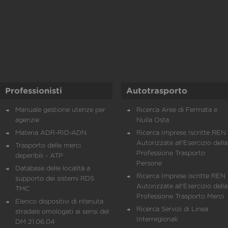
Professionisti
Autotrasporto
Manuale gestione utenze per
Ricerca Aree di Fermata e
agenzie
Nulla Osta
Materia ADR-RID-ADN
Ricerca Imprese Iscritte REN 
Autorizzate all'Esercizio della
Trasporto delle merci
Professione Trasporto
deperibili - ATP
Persone
Database delle località a
Ricerca Imprese iscritte REN 
supporto dei sistemi RDS
Autorizzate all'Esercizio della
TMC
Professione Trasporto Merci
Elenco dispositivi di ritenuta
Ricerca Servizi di Linea
stradale omologati ai sensi del
Interregionali
DM 21.06.04