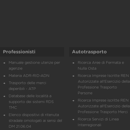
Professionisti
Autotrasporto
Manuale gestione utenze per
Ricerca Aree di Fermata e
agenzie
Nulla Osta
Materia ADR-RID-ADN
Ricerca Imprese Iscritte REN 
Autorizzate all'Esercizio della
Trasporto delle merci
Professione Trasporto
deperibili - ATP
Persone
Database delle località a
Ricerca Imprese iscritte REN 
supporto dei sistemi RDS
Autorizzate all'Esercizio della
TMC
Professione Trasporto Merci
Elenco dispositivi di ritenuta
Ricerca Servizi di Linea
stradale omologati ai sensi del
Interregionali
DM 21.06.04