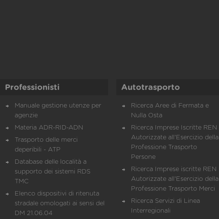
Professionisti
Autotrasporto
Manuale gestione utenze per
Ricerca Aree di Fermata e
agenzie
Nulla Osta
Materia ADR-RID-ADN
Ricerca Imprese Iscritte REN 
Autorizzate all'Esercizio della
Trasporto delle merci
Professione Trasporto
deperibili - ATP
Persone
Database delle località a
Ricerca Imprese iscritte REN 
supporto dei sistemi RDS
Autorizzate all'Esercizio della
TMC
Professione Trasporto Merci
Elenco dispositivi di ritenuta
Ricerca Servizi di Linea
stradale omologati ai sensi del
Interregionali
DM 21.06.04