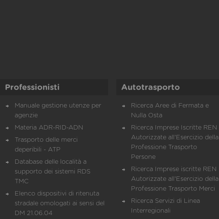
Professionisti
Autotrasporto
Manuale gestione utenze per
Ricerca Aree di Fermata e
agenzie
Nulla Osta
Materia ADR-RID-ADN
Ricerca Imprese Iscritte REN 
Autorizzate all'Esercizio della
Trasporto delle merci
Professione Trasporto
deperibili - ATP
Persone
Database delle località a
Ricerca Imprese iscritte REN 
supporto dei sistemi RDS
Autorizzate all'Esercizio della
TMC
Professione Trasporto Merci
Elenco dispositivi di ritenuta
Ricerca Servizi di Linea
stradale omologati ai sensi del
Interregionali
DM 21.06.04