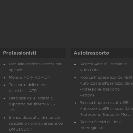
Professionisti
Autotrasporto
Manuale gestione utenze per
Ricerca Aree di Fermata e
agenzie
Nulla Osta
Materia ADR-RID-ADN
Ricerca Imprese Iscritte REN 
Autorizzate all'Esercizio della
Trasporto delle merci
Professione Trasporto
deperibili - ATP
Persone
Database delle località a
Ricerca Imprese iscritte REN 
supporto dei sistemi RDS
Autorizzate all'Esercizio della
TMC
Professione Trasporto Merci
Elenco dispositivi di ritenuta
Ricerca Servizi di Linea
stradale omologati ai sensi del
Interregionali
DM 21.06.04