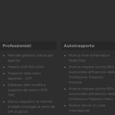
Professionisti
Autotrasporto
Manuale gestione utenze per
Ricerca Aree di Fermata e
agenzie
Nulla Osta
Materia ADR-RID-ADN
Ricerca Imprese Iscritte REN 
Autorizzate all'Esercizio della
Trasporto delle merci
Professione Trasporto
deperibili - ATP
Persone
Database delle località a
Ricerca Imprese iscritte REN 
supporto dei sistemi RDS
Autorizzate all'Esercizio della
TMC
Professione Trasporto Merci
Elenco dispositivi di ritenuta
Ricerca Servizi di Linea
stradale omologati ai sensi del
Interregionali
DM 21.06.04