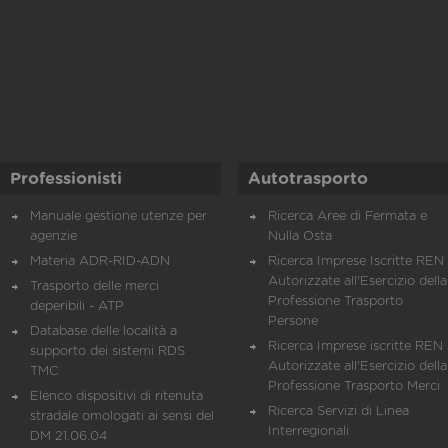
Professionisti
Autotrasporto
Manuale gestione utenze per
Ricerca Aree di Fermata e
agenzie
Nulla Osta
Materia ADR-RID-ADN
Ricerca Imprese Iscritte REN 
Autorizzate all'Esercizio della
Trasporto delle merci
Professione Trasporto
deperibili - ATP
Persone
Database delle località a
Ricerca Imprese iscritte REN 
supporto dei sistemi RDS
Autorizzate all'Esercizio della
TMC
Professione Trasporto Merci
Elenco dispositivi di ritenuta
Ricerca Servizi di Linea
stradale omologati ai sensi del
Interregionali
DM 21.06.04