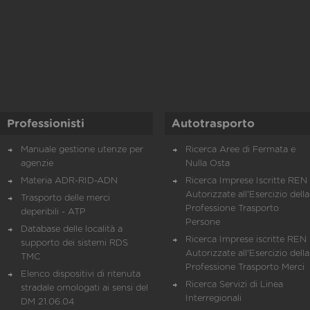
Professionisti
Autotrasporto
Manuale gestione utenze per
Ricerca Aree di Fermata e
agenzie
Nulla Osta
Materia ADR-RID-ADN
Ricerca Imprese Iscritte REN 
Autorizzate all'Esercizio della
Trasporto delle merci
Professione Trasporto
deperibili - ATP
Persone
Database delle località a
Ricerca Imprese iscritte REN 
supporto dei sistemi RDS
Autorizzate all'Esercizio della
TMC
Professione Trasporto Merci
Elenco dispositivi di ritenuta
Ricerca Servizi di Linea
stradale omologati ai sensi del
Interregionali
DM 21.06.04