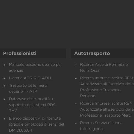
Professionisti
Autotrasporto
Manuale gestione utenze per
Ricerca Aree di Fermata e
agenzie
Nulla Osta
Materia ADR-RID-ADN
Ricerca Imprese Iscritte REN 
Autorizzate all'Esercizio della
Trasporto delle merci
Professione Trasporto
deperibili - ATP
Persone
Database delle località a
Ricerca Imprese iscritte REN 
supporto dei sistemi RDS
Autorizzate all'Esercizio della
TMC
Professione Trasporto Merci
Elenco dispositivi di ritenuta
Ricerca Servizi di Linea
stradale omologati ai sensi del
Interregionali
DM 21.06.04