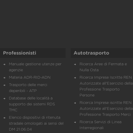
Professionisti
Autotrasporto
Manuale gestione utenze per
Ricerca Aree di Fermata e
agenzie
Nulla Osta
Materia ADR-RID-ADN
Ricerca Imprese Iscritte REN 
Autorizzate all'Esercizio della
Trasporto delle merci
Professione Trasporto
deperibili - ATP
Persone
Database delle località a
Ricerca Imprese iscritte REN 
supporto dei sistemi RDS
Autorizzate all'Esercizio della
TMC
Professione Trasporto Merci
Elenco dispositivi di ritenuta
Ricerca Servizi di Linea
stradale omologati ai sensi del
Interregionali
DM 21.06.04