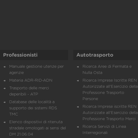
Professionisti
Autotrasporto
Manuale gestione utenze per
Ricerca Aree di Fermata e
agenzie
Nulla Osta
Materia ADR-RID-ADN
Ricerca Imprese Iscritte REN 
Autorizzate all'Esercizio della
Trasporto delle merci
Professione Trasporto
deperibili - ATP
Persone
Database delle località a
Ricerca Imprese iscritte REN 
supporto dei sistemi RDS
Autorizzate all'Esercizio della
TMC
Professione Trasporto Merci
Elenco dispositivi di ritenuta
Ricerca Servizi di Linea
stradale omologati ai sensi del
Interregionali
DM 21.06.04