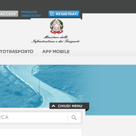
PASSWORD
DIMENTICATA?
TOTRASPORTO
APP MOBILE