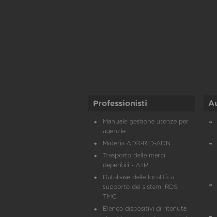
Professionisti
A
Manuale gestione utenze per
agenzie
Materia ADR-RID-ADN
Trasporto delle merci
deperibili - ATP
Database delle località a
supporto dei sistemi RDS
TMC
Elenco dispositivi di ritenuta