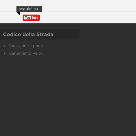
Codice della Strada
Violazione e punti
Censimento Velox