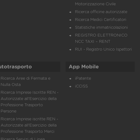
Motorizzazione Civile
Ricerca officine autorizzate
Ricerca Medici Certificatori
Statistiche immatricolazioni
REGISTRO ELETTRONICO
NCC TAXI – RENT
RUI - Registro Unico Ispettori
utotrasporto
App Mobile
Ricerca Aree di Fermata e
iPatente
Nulla Osta
iCCISS
Ricerca Imprese Iscritte REN -
Autorizzate all'Esercizio della
Professione Trasporto
Persone
Ricerca Imprese iscritte REN -
Autorizzate all'Esercizio della
Professione Trasporto Merci
Ricerca Servizi di Linea