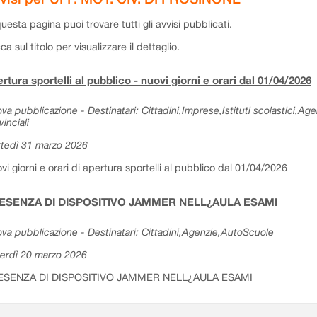
questa pagina puoi trovare tutti gli avvisi pubblicati.
cca sul titolo per visualizzare il dettaglio.
rtura sportelli al pubblico - nuovi giorni e orari dal 01/04/2026
va pubblicazione - Destinatari: Cittadini,Imprese,Istituti scolastici,Ag
vinciali
tedì 31 marzo 2026
vi giorni e orari di apertura sportelli al pubblico dal 01/04/2026
ESENZA DI DISPOSITIVO JAMMER NELL¿AULA ESAMI
va pubblicazione - Destinatari: Cittadini,Agenzie,AutoScuole
erdì 20 marzo 2026
ESENZA DI DISPOSITIVO JAMMER NELL¿AULA ESAMI