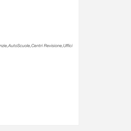
enzie,AutoScuole,Centri Revisione,Uffici