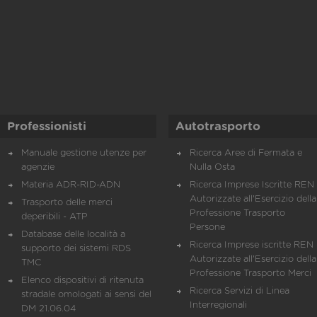
Professionisti
Autotrasporto
Manuale gestione utenze per
Ricerca Aree di Fermata e
agenzie
Nulla Osta
Materia ADR-RID-ADN
Ricerca Imprese Iscritte REN 
Autorizzate all'Esercizio della
Trasporto delle merci
Professione Trasporto
deperibili - ATP
Persone
Database delle località a
Ricerca Imprese iscritte REN 
supporto dei sistemi RDS
Autorizzate all'Esercizio della
TMC
Professione Trasporto Merci
Elenco dispositivi di ritenuta
Ricerca Servizi di Linea
stradale omologati ai sensi del
Interregionali
DM 21.06.04