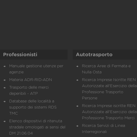
Professionisti
Autotrasporto
Manuale gestione utenze per
Ricerca Aree di Fermata e
agenzie
Nulla Osta
Materia ADR-RID-ADN
Ricerca Imprese Iscritte REN 
Autorizzate all'Esercizio della
Trasporto delle merci
Professione Trasporto
deperibili - ATP
Persone
Database delle località a
Ricerca Imprese iscritte REN 
supporto dei sistemi RDS
Autorizzate all'Esercizio della
TMC
Professione Trasporto Merci
Elenco dispositivi di ritenuta
Ricerca Servizi di Linea
stradale omologati ai sensi del
Interregionali
DM 21.06.04