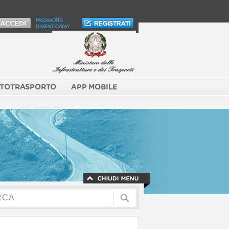
PASSWORD
DIMENTICATA?
TOTRASPORTO
APP MOBILE