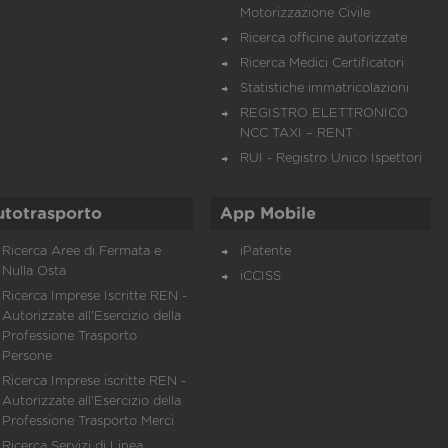
Motorizzazione Civile
Ricerca officine autorizzate
Ricerca Medici Certificatori
Statistiche immatricolazioni
REGISTRO ELETTRONICO
NCC TAXI – RENT
RUI - Registro Unico Ispettori
utotrasporto
App Mobile
Ricerca Aree di Fermata e
iPatente
Nulla Osta
iCCISS
Ricerca Imprese Iscritte REN -
Autorizzate all'Esercizio della
Professione Trasporto
Persone
Ricerca Imprese iscritte REN -
Autorizzate all'Esercizio della
Professione Trasporto Merci
Ricerca Servizi di Linea