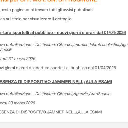
questa pagina puoi trovare tutti gli avvisi pubblicati.
cca sul titolo per visualizzare il dettaglio.
rtura sportelli al pubblico - nuovi giorni e orari dal 01/04/2026
va pubblicazione - Destinatari: Cittadini,Imprese,Istituti scolastici,Ag
vinciali
tedì 31 marzo 2026
vi giorni e orari di apertura sportelli al pubblico dal 01/04/2026
ESENZA DI DISPOSITIVO JAMMER NELL¿AULA ESAMI
va pubblicazione - Destinatari: Cittadini,Agenzie,AutoScuole
erdì 20 marzo 2026
ESENZA DI DISPOSITIVO JAMMER NELL¿AULA ESAMI