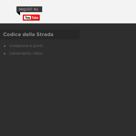
Codice della Strada
Violazione e punti
Censimento Velox