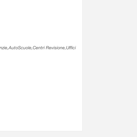
enzie,AutoScuole,Centri Revisione,Uffici