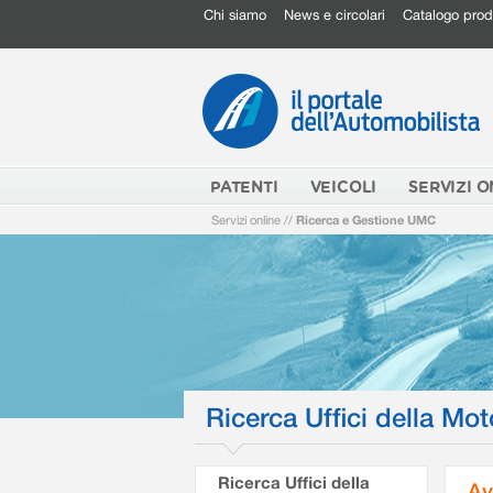
Chi siamo
News e circolari
Catalogo prod
PATENTI
VEICOLI
SERVIZI O
Servizi online
//
Ricerca e Gestione UMC
Ricerca Uffici della Mot
Ricerca Uffici della
Av