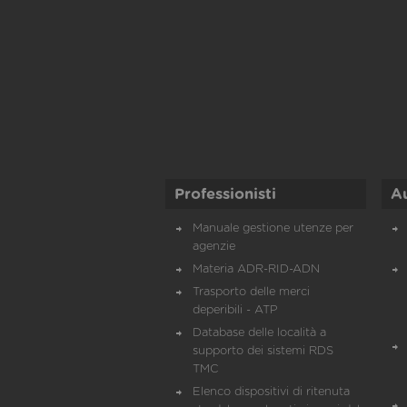
Professionisti
A
Manuale gestione utenze per
agenzie
Materia ADR-RID-ADN
Trasporto delle merci
deperibili - ATP
Database delle località a
supporto dei sistemi RDS
TMC
Elenco dispositivi di ritenuta