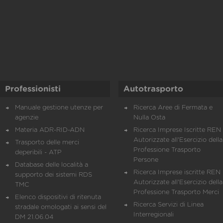
Professionisti
Autotrasporto
Manuale gestione utenze per
Ricerca Aree di Fermata e
agenzie
Nulla Osta
Materia ADR-RID-ADN
Ricerca Imprese Iscritte REN 
Autorizzate all'Esercizio della
Trasporto delle merci
Professione Trasporto
deperibili - ATP
Persone
Database delle località a
Ricerca Imprese iscritte REN 
supporto dei sistemi RDS
Autorizzate all'Esercizio della
TMC
Professione Trasporto Merci
Elenco dispositivi di ritenuta
Ricerca Servizi di Linea
stradale omologati ai sensi del
Interregionali
DM 21.06.04