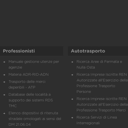
Professionisti
Autotrasporto
Manuale gestione utenze per
Ricerca Aree di Fermata e
agenzie
Nulla Osta
Materia ADR-RID-ADN
Ricerca Imprese Iscritte REN 
Autorizzate all'Esercizio della
Trasporto delle merci
Professione Trasporto
deperibili - ATP
Persone
Database delle località a
Ricerca Imprese iscritte REN 
supporto dei sistemi RDS
Autorizzate all'Esercizio della
TMC
Professione Trasporto Merci
Elenco dispositivi di ritenuta
Ricerca Servizi di Linea
stradale omologati ai sensi del
Interregionali
DM 21.06.04