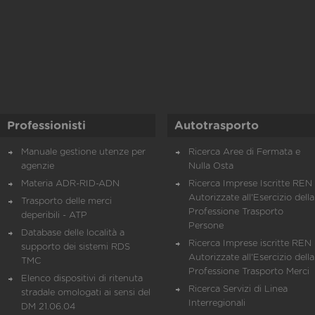
Professionisti
Autotrasporto
Manuale gestione utenze per
Ricerca Aree di Fermata e
agenzie
Nulla Osta
Materia ADR-RID-ADN
Ricerca Imprese Iscritte REN 
Autorizzate all'Esercizio della
Trasporto delle merci
Professione Trasporto
deperibili - ATP
Persone
Database delle località a
Ricerca Imprese iscritte REN 
supporto dei sistemi RDS
Autorizzate all'Esercizio della
TMC
Professione Trasporto Merci
Elenco dispositivi di ritenuta
Ricerca Servizi di Linea
stradale omologati ai sensi del
Interregionali
DM 21.06.04