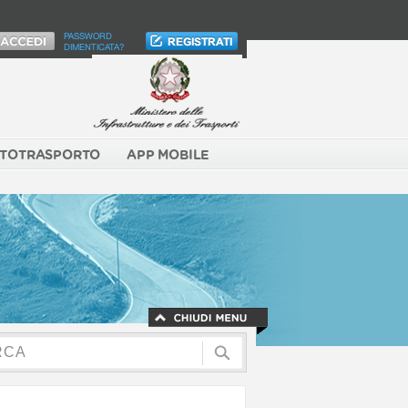
PASSWORD
DIMENTICATA?
TOTRASPORTO
APP MOBILE