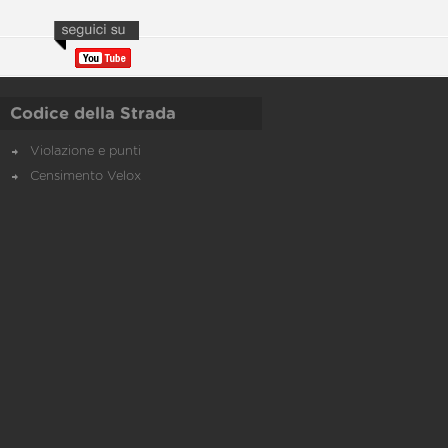
Codice della Strada
Violazione e punti
Censimento Velox