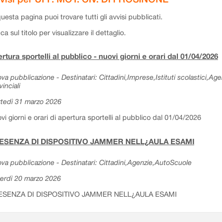
questa pagina puoi trovare tutti gli avvisi pubblicati.
cca sul titolo per visualizzare il dettaglio.
rtura sportelli al pubblico - nuovi giorni e orari dal 01/04/2026
va pubblicazione - Destinatari: Cittadini,Imprese,Istituti scolastici,Ag
vinciali
tedì 31 marzo 2026
vi giorni e orari di apertura sportelli al pubblico dal 01/04/2026
ESENZA DI DISPOSITIVO JAMMER NELL¿AULA ESAMI
va pubblicazione - Destinatari: Cittadini,Agenzie,AutoScuole
erdì 20 marzo 2026
ESENZA DI DISPOSITIVO JAMMER NELL¿AULA ESAMI