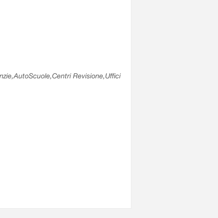
enzie,AutoScuole,Centri Revisione,Uffici