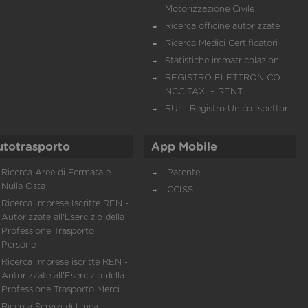
Motorizzazione Civile
Ricerca officine autorizzate
Ricerca Medici Certificatori
Statistiche immatricolazioni
REGISTRO ELETTRONICO
NCC TAXI – RENT
RUI - Registro Unico Ispettori
utotrasporto
App Mobile
Ricerca Aree di Fermata e
iPatente
Nulla Osta
iCCISS
Ricerca Imprese Iscritte REN -
Autorizzate all'Esercizio della
Professione Trasporto
Persone
Ricerca Imprese iscritte REN -
Autorizzate all'Esercizio della
Professione Trasporto Merci
Ricerca Servizi di Linea