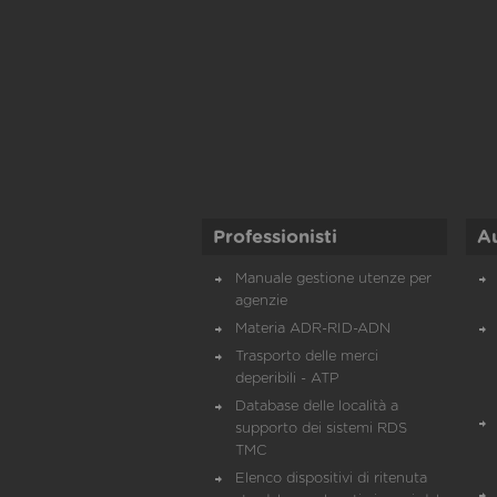
Professionisti
A
Manuale gestione utenze per
agenzie
Materia ADR-RID-ADN
Trasporto delle merci
deperibili - ATP
Database delle località a
supporto dei sistemi RDS
TMC
Elenco dispositivi di ritenuta