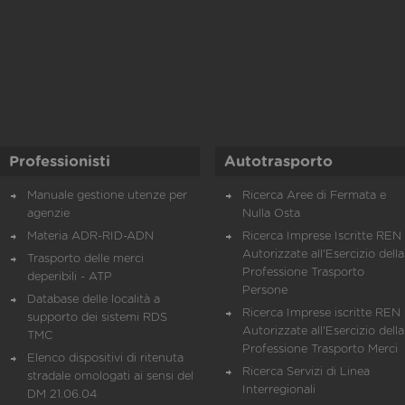
Professionisti
Autotrasporto
Manuale gestione utenze per
Ricerca Aree di Fermata e
agenzie
Nulla Osta
Materia ADR-RID-ADN
Ricerca Imprese Iscritte REN 
Autorizzate all'Esercizio della
Trasporto delle merci
Professione Trasporto
deperibili - ATP
Persone
Database delle località a
Ricerca Imprese iscritte REN 
supporto dei sistemi RDS
Autorizzate all'Esercizio della
TMC
Professione Trasporto Merci
Elenco dispositivi di ritenuta
Ricerca Servizi di Linea
stradale omologati ai sensi del
Interregionali
DM 21.06.04