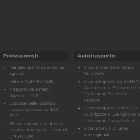
Professionisti
Autotrasporto
Manuale gestione utenze per
Ricerca Aree di Fermata e
agenzie
Nulla Osta
Materia ADR-RID-ADN
Ricerca Imprese Iscritte REN 
Autorizzate all'Esercizio della
Trasporto delle merci
Professione Trasporto
deperibili - ATP
Persone
Database delle località a
Ricerca Imprese iscritte REN 
supporto dei sistemi RDS
Autorizzate all'Esercizio della
TMC
Professione Trasporto Merci
Elenco dispositivi di ritenuta
Ricerca Servizi di Linea
stradale omologati ai sensi del
Interregionali
DM 21.06.04