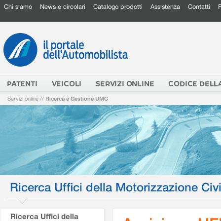
Chi siamo
News e circolari
Catalogo prodotti
Assistenza
Contatti
PATENTI
VEICOLI
SERVIZI ONLINE
CODICE DELL
Servizi online
//
Ricerca e Gestione UMC
Ricerca Uffici della Motorizzazione Civi
Ricerca Uffici della