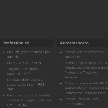
Professionisti
Autotrasporto
Manuale gestione utenze per
Ricerca Aree di Fermata e
agenzie
Nulla Osta
Materia ADR-RID-ADN
Ricerca Imprese Iscritte REN 
Autorizzate all'Esercizio della
Trasporto delle merci
Professione Trasporto
deperibili - ATP
Persone
Database delle località a
Ricerca Imprese iscritte REN 
supporto dei sistemi RDS
Autorizzate all'Esercizio della
TMC
Professione Trasporto Merci
Elenco dispositivi di ritenuta
Ricerca Servizi di Linea
stradale omologati ai sensi del
Interregionali
DM 21.06.04