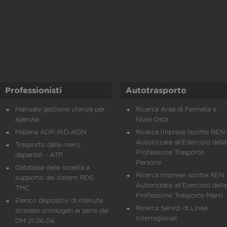
Professionisti
Autotrasporto
Manuale gestione utenze per
Ricerca Aree di Fermata e
agenzie
Nulla Osta
Materia ADR-RID-ADN
Ricerca Imprese Iscritte REN 
Autorizzate all'Esercizio della
Trasporto delle merci
Professione Trasporto
deperibili - ATP
Persone
Database delle località a
Ricerca Imprese iscritte REN 
supporto dei sistemi RDS
Autorizzate all'Esercizio della
TMC
Professione Trasporto Merci
Elenco dispositivi di ritenuta
Ricerca Servizi di Linea
stradale omologati ai sensi del
Interregionali
DM 21.06.04