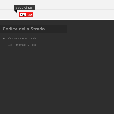
Codice della Strada
Violazione e punti
Censimento Velox