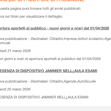
questa pagina puoi trovare tutti gli avvisi pubblicati.
cca sul titolo per visualizzare il dettaglio.
rtura sportelli al pubblico - nuovi giorni e orari dal 01/04/2026
va pubblicazione - Destinatari: Cittadini,Imprese,Istituti scolastici,Ag
vinciali
tedì 31 marzo 2026
vi giorni e orari di apertura sportelli al pubblico dal 01/04/2026
ESENZA DI DISPOSITIVO JAMMER NELL¿AULA ESAMI
va pubblicazione - Destinatari: Cittadini,Agenzie,AutoScuole
erdì 20 marzo 2026
ESENZA DI DISPOSITIVO JAMMER NELL¿AULA ESAMI