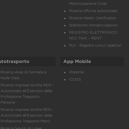
Motorizzazione Civile
Ricerca officine autorizzate
Ricerca Medici Certificatori
Statistiche immatricolazioni
REGISTRO ELETTRONICO
NCC TAXI – RENT
RUI - Registro Unico Ispettori
utotrasporto
App Mobile
Ricerca Aree di Fermata e
iPatente
Nulla Osta
iCCISS
Ricerca Imprese Iscritte REN -
Autorizzate all'Esercizio della
Professione Trasporto
Persone
Ricerca Imprese iscritte REN -
Autorizzate all'Esercizio della
Professione Trasporto Merci
Ricerca Servizi di Linea