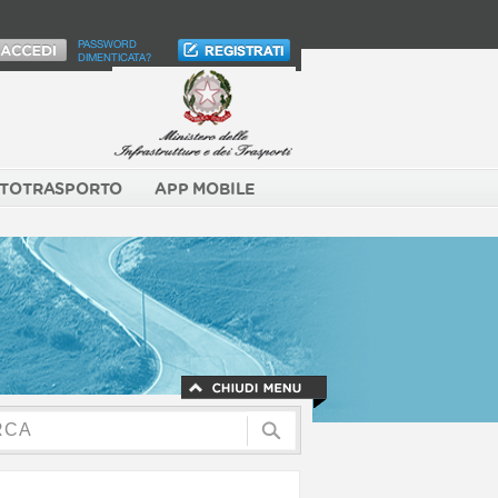
PASSWORD
DIMENTICATA?
TOTRASPORTO
APP MOBILE