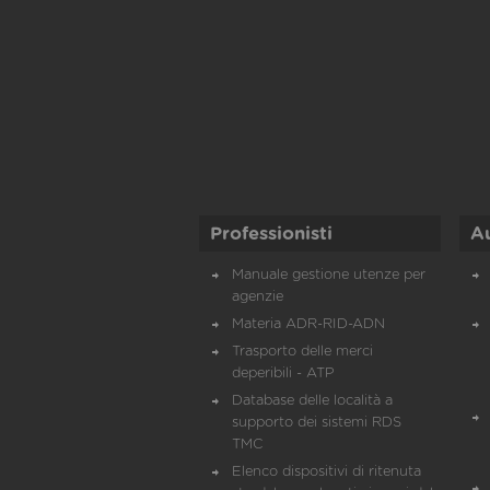
Professionisti
A
Manuale gestione utenze per
agenzie
Materia ADR-RID-ADN
Trasporto delle merci
deperibili - ATP
Database delle località a
supporto dei sistemi RDS
TMC
Elenco dispositivi di ritenuta