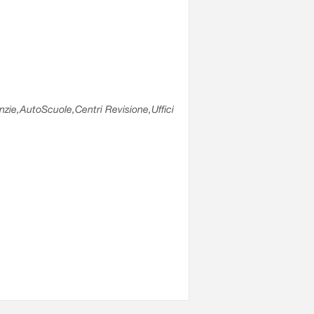
enzie,AutoScuole,Centri Revisione,Uffici