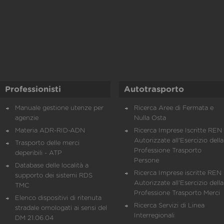
Professionisti
Autotrasporto
Manuale gestione utenze per
Ricerca Aree di Fermata e
agenzie
Nulla Osta
Materia ADR-RID-ADN
Ricerca Imprese Iscritte REN 
Autorizzate all'Esercizio della
Trasporto delle merci
Professione Trasporto
deperibili - ATP
Persone
Database delle località a
Ricerca Imprese iscritte REN 
supporto dei sistemi RDS
Autorizzate all'Esercizio della
TMC
Professione Trasporto Merci
Elenco dispositivi di ritenuta
Ricerca Servizi di Linea
stradale omologati ai sensi del
Interregionali
DM 21.06.04