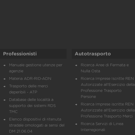
Professionisti
Autotrasporto
Manuale gestione utenze per
Ricerca Aree di Fermata e
agenzie
Nulla Osta
Materia ADR-RID-ADN
Ricerca Imprese Iscritte REN 
Autorizzate all'Esercizio della
Trasporto delle merci
Professione Trasporto
deperibili - ATP
Persone
Database delle località a
Ricerca Imprese iscritte REN 
supporto dei sistemi RDS
Autorizzate all'Esercizio della
TMC
Professione Trasporto Merci
Elenco dispositivi di ritenuta
Ricerca Servizi di Linea
stradale omologati ai sensi del
Interregionali
DM 21.06.04