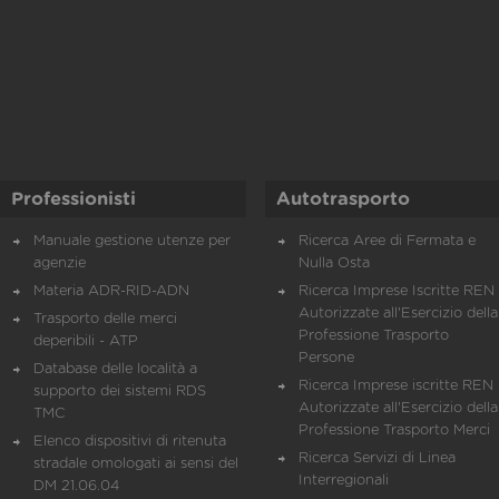
Professionisti
Autotrasporto
Manuale gestione utenze per
Ricerca Aree di Fermata e
agenzie
Nulla Osta
Materia ADR-RID-ADN
Ricerca Imprese Iscritte REN 
Autorizzate all'Esercizio della
Trasporto delle merci
Professione Trasporto
deperibili - ATP
Persone
Database delle località a
Ricerca Imprese iscritte REN 
supporto dei sistemi RDS
Autorizzate all'Esercizio della
TMC
Professione Trasporto Merci
Elenco dispositivi di ritenuta
Ricerca Servizi di Linea
stradale omologati ai sensi del
Interregionali
DM 21.06.04