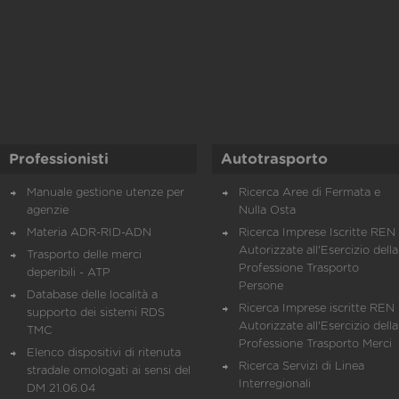
Professionisti
Autotrasporto
Manuale gestione utenze per
Ricerca Aree di Fermata e
agenzie
Nulla Osta
Materia ADR-RID-ADN
Ricerca Imprese Iscritte REN 
Autorizzate all'Esercizio della
Trasporto delle merci
Professione Trasporto
deperibili - ATP
Persone
Database delle località a
Ricerca Imprese iscritte REN 
supporto dei sistemi RDS
Autorizzate all'Esercizio della
TMC
Professione Trasporto Merci
Elenco dispositivi di ritenuta
Ricerca Servizi di Linea
stradale omologati ai sensi del
Interregionali
DM 21.06.04