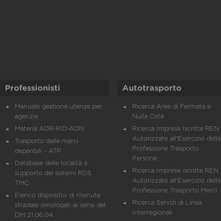
Professionisti
Autotrasporto
Manuale gestione utenze per
Ricerca Aree di Fermata e
agenzie
Nulla Osta
Materia ADR-RID-ADN
Ricerca Imprese Iscritte REN 
Autorizzate all'Esercizio della
Trasporto delle merci
Professione Trasporto
deperibili - ATP
Persone
Database delle località a
Ricerca Imprese iscritte REN 
supporto dei sistemi RDS
Autorizzate all'Esercizio della
TMC
Professione Trasporto Merci
Elenco dispositivi di ritenuta
Ricerca Servizi di Linea
stradale omologati ai sensi del
Interregionali
DM 21.06.04