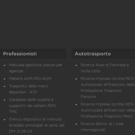
Professionisti
Autotrasporto
Manuale gestione utenze per
Ricerca Aree di Fermata e
agenzie
Nulla Osta
Materia ADR-RID-ADN
Ricerca Imprese Iscritte REN 
Autorizzate all'Esercizio della
Trasporto delle merci
Professione Trasporto
deperibili - ATP
Persone
Database delle località a
Ricerca Imprese iscritte REN 
supporto dei sistemi RDS
Autorizzate all'Esercizio della
TMC
Professione Trasporto Merci
Elenco dispositivi di ritenuta
Ricerca Servizi di Linea
stradale omologati ai sensi del
Interregionali
DM 21.06.04