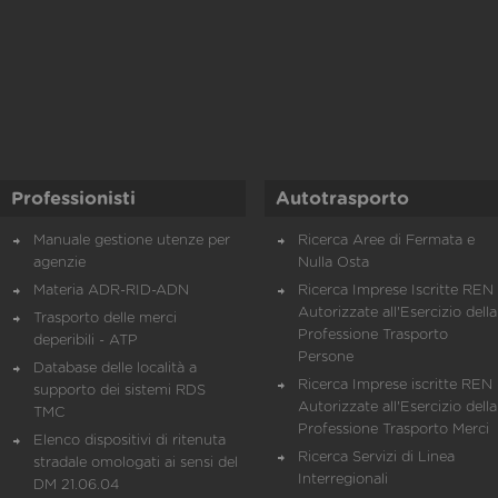
Professionisti
Autotrasporto
Manuale gestione utenze per
Ricerca Aree di Fermata e
agenzie
Nulla Osta
Materia ADR-RID-ADN
Ricerca Imprese Iscritte REN 
Autorizzate all'Esercizio della
Trasporto delle merci
Professione Trasporto
deperibili - ATP
Persone
Database delle località a
Ricerca Imprese iscritte REN 
supporto dei sistemi RDS
Autorizzate all'Esercizio della
TMC
Professione Trasporto Merci
Elenco dispositivi di ritenuta
Ricerca Servizi di Linea
stradale omologati ai sensi del
Interregionali
DM 21.06.04