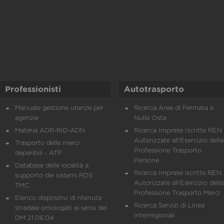
Professionisti
Autotrasporto
Manuale gestione utenze per
Ricerca Aree di Fermata e
agenzie
Nulla Osta
Materia ADR-RID-ADN
Ricerca Imprese Iscritte REN 
Autorizzate all'Esercizio della
Trasporto delle merci
Professione Trasporto
deperibili - ATP
Persone
Database delle località a
Ricerca Imprese iscritte REN 
supporto dei sistemi RDS
Autorizzate all'Esercizio della
TMC
Professione Trasporto Merci
Elenco dispositivi di ritenuta
Ricerca Servizi di Linea
stradale omologati ai sensi del
Interregionali
DM 21.06.04