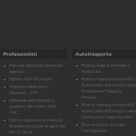
Professionisti
Autotrasporto
Manuale gestione utenze per
Ricerca Aree di Fermata e
agenzie
Nulla Osta
Materia ADR-RID-ADN
Ricerca Imprese Iscritte REN 
Autorizzate all'Esercizio della
Trasporto delle merci
Professione Trasporto
deperibili - ATP
Persone
Database delle località a
Ricerca Imprese iscritte REN 
supporto dei sistemi RDS
Autorizzate all'Esercizio della
TMC
Professione Trasporto Merci
Elenco dispositivi di ritenuta
Ricerca Servizi di Linea
stradale omologati ai sensi del
Interregionali
DM 21.06.04