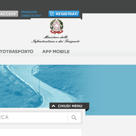
PASSWORD
DIMENTICATA?
TOTRASPORTO
APP MOBILE