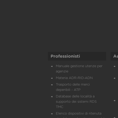
Professionisti
A
Manuale gestione utenze per
agenzie
Materia ADR-RID-ADN
Trasporto delle merci
deperibili - ATP
Database delle località a
supporto dei sistemi RDS
TMC
Elenco dispositivi di ritenuta