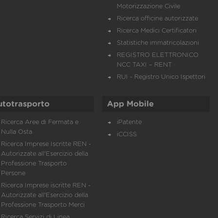
Motorizzazione Civile
Ricerca officine autorizzate
Ricerca Medici Certificatori
Statistiche immatricolazioni
REGISTRO ELETTRONICO
NCC TAXI – RENT
RUI - Registro Unico Ispettori
utotrasporto
App Mobile
Ricerca Aree di Fermata e
iPatente
Nulla Osta
iCCISS
Ricerca Imprese Iscritte REN -
Autorizzate all'Esercizio della
Professione Trasporto
Persone
Ricerca Imprese iscritte REN -
Autorizzate all'Esercizio della
Professione Trasporto Merci
Ricerca Servizi di Linea