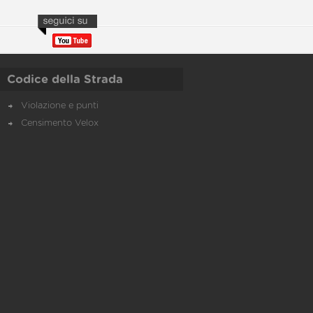
Codice della Strada
Violazione e punti
Censimento Velox