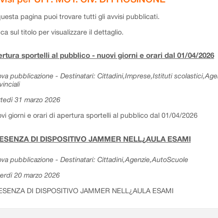
questa pagina puoi trovare tutti gli avvisi pubblicati.
cca sul titolo per visualizzare il dettaglio.
rtura sportelli al pubblico - nuovi giorni e orari dal 01/04/2026
va pubblicazione - Destinatari: Cittadini,Imprese,Istituti scolastici,Ag
vinciali
tedì 31 marzo 2026
vi giorni e orari di apertura sportelli al pubblico dal 01/04/2026
ESENZA DI DISPOSITIVO JAMMER NELL¿AULA ESAMI
va pubblicazione - Destinatari: Cittadini,Agenzie,AutoScuole
erdì 20 marzo 2026
ESENZA DI DISPOSITIVO JAMMER NELL¿AULA ESAMI