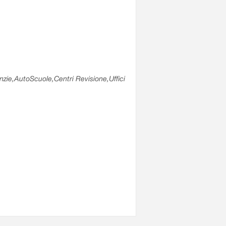
enzie,AutoScuole,Centri Revisione,Uffici