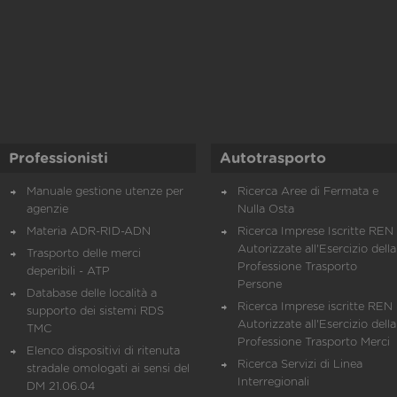
Professionisti
Autotrasporto
Manuale gestione utenze per
Ricerca Aree di Fermata e
agenzie
Nulla Osta
Materia ADR-RID-ADN
Ricerca Imprese Iscritte REN 
Autorizzate all'Esercizio della
Trasporto delle merci
Professione Trasporto
deperibili - ATP
Persone
Database delle località a
Ricerca Imprese iscritte REN 
supporto dei sistemi RDS
Autorizzate all'Esercizio della
TMC
Professione Trasporto Merci
Elenco dispositivi di ritenuta
Ricerca Servizi di Linea
stradale omologati ai sensi del
Interregionali
DM 21.06.04