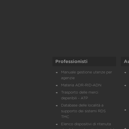
Professionisti
A
Manuale gestione utenze per
agenzie
Materia ADR-RID-ADN
Trasporto delle merci
deperibili - ATP
Database delle località a
supporto dei sistemi RDS
TMC
Elenco dispositivi di ritenuta