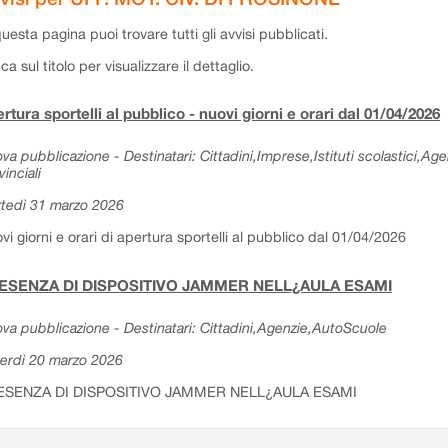
questa pagina puoi trovare tutti gli avvisi pubblicati.
cca sul titolo per visualizzare il dettaglio.
rtura sportelli al pubblico - nuovi giorni e orari dal 01/04/2026
va pubblicazione - Destinatari: Cittadini,Imprese,Istituti scolastici,Ag
vinciali
tedì 31 marzo 2026
vi giorni e orari di apertura sportelli al pubblico dal 01/04/2026
ESENZA DI DISPOSITIVO JAMMER NELL¿AULA ESAMI
va pubblicazione - Destinatari: Cittadini,Agenzie,AutoScuole
erdì 20 marzo 2026
ESENZA DI DISPOSITIVO JAMMER NELL¿AULA ESAMI