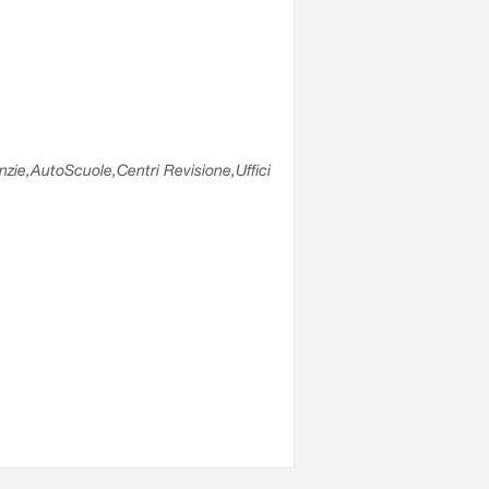
enzie,AutoScuole,Centri Revisione,Uffici