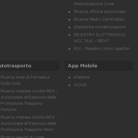
Motorizzazione Civile
Ricerca officine autorizzate
Ricerca Medici Certificatori
Statistiche immatricolazioni
REGISTRO ELETTRONICO
NCC TAXI – RENT
RUI - Registro Unico Ispettori
utotrasporto
App Mobile
Ricerca Aree di Fermata e
iPatente
Nulla Osta
iCCISS
Ricerca Imprese Iscritte REN -
Autorizzate all'Esercizio della
Professione Trasporto
Persone
Ricerca Imprese iscritte REN -
Autorizzate all'Esercizio della
Professione Trasporto Merci
Ricerca Servizi di Linea