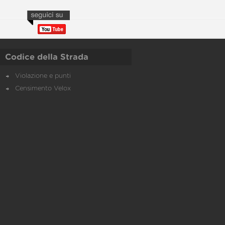
Codice della Strada
Violazione e punti
Censimento Velox