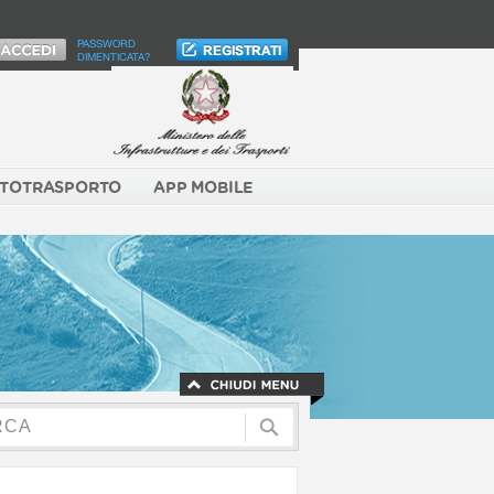
PASSWORD
DIMENTICATA?
TOTRASPORTO
APP MOBILE