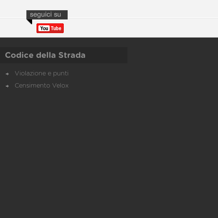
Codice della Strada
Violazione e punti
Censimento Velox