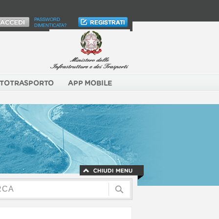
PASSWORD
DIMENTICATA?
TOTRASPORTO
APP MOBILE