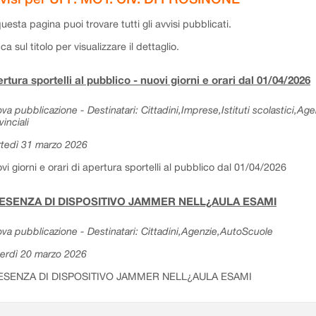
questa pagina puoi trovare tutti gli avvisi pubblicati.
cca sul titolo per visualizzare il dettaglio.
rtura sportelli al pubblico - nuovi giorni e orari dal 01/04/2026
va pubblicazione - Destinatari: Cittadini,Imprese,Istituti scolastici,Ag
vinciali
tedì 31 marzo 2026
vi giorni e orari di apertura sportelli al pubblico dal 01/04/2026
ESENZA DI DISPOSITIVO JAMMER NELL¿AULA ESAMI
va pubblicazione - Destinatari: Cittadini,Agenzie,AutoScuole
erdì 20 marzo 2026
ESENZA DI DISPOSITIVO JAMMER NELL¿AULA ESAMI