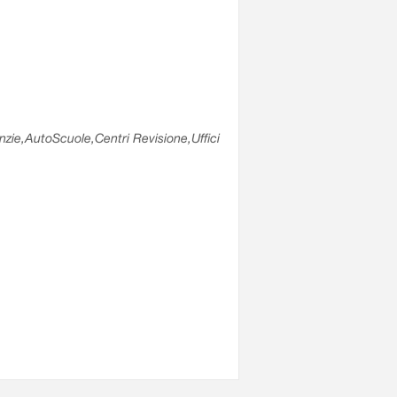
enzie,AutoScuole,Centri Revisione,Uffici