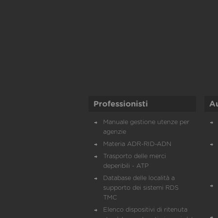
Professionisti
A
Manuale gestione utenze per
agenzie
Materia ADR-RID-ADN
Trasporto delle merci
deperibili - ATP
Database delle località a
supporto dei sistemi RDS
TMC
Elenco dispositivi di ritenuta