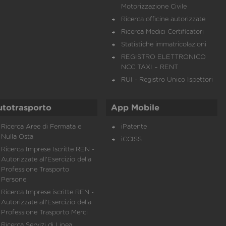
Motorizzazione Civile
Ricerca officine autorizzate
Ricerca Medici Certificatori
Statistiche immatricolazioni
REGISTRO ELETTRONICO
NCC TAXI – RENT
RUI - Registro Unico Ispettori
utotrasporto
App Mobile
Ricerca Aree di Fermata e
iPatente
Nulla Osta
iCCISS
Ricerca Imprese Iscritte REN -
Autorizzate all'Esercizio della
Professione Trasporto
Persone
Ricerca Imprese iscritte REN -
Autorizzate all'Esercizio della
Professione Trasporto Merci
Ricerca Servizi di Linea