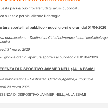
questa pagina puoi trovare tutti gli avvisi pubblicati.
cca sul titolo per visualizzare il dettaglio.
rtura sportelli al pubblico - nuovi giorni e orari dal 01/04/2026
va pubblicazione - Destinatari: Cittadini,Imprese,Istituti scolastici,Ag
vinciali
tedì 31 marzo 2026
vi giorni e orari di apertura sportelli al pubblico dal 01/04/2026
ESENZA DI DISPOSITIVO JAMMER NELL¿AULA ESAMI
va pubblicazione - Destinatari: Cittadini,Agenzie,AutoScuole
erdì 20 marzo 2026
ESENZA DI DISPOSITIVO JAMMER NELL¿AULA ESAMI