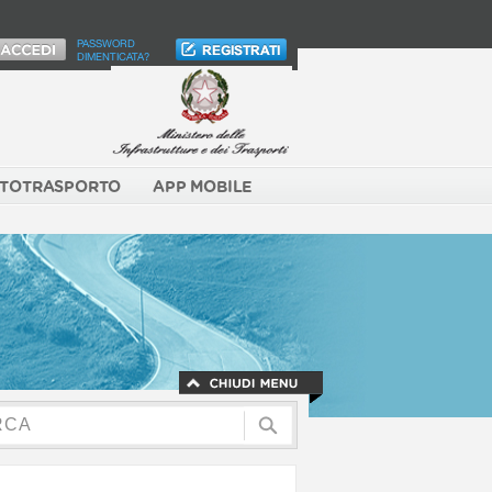
PASSWORD
DIMENTICATA?
TOTRASPORTO
APP MOBILE