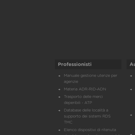
Professionisti
A
Manuale gestione utenze per
agenzie
Materia ADR-RID-ADN
Trasporto delle merci
deperibili - ATP
Database delle località a
supporto dei sistemi RDS
TMC
Elenco dispositivi di ritenuta