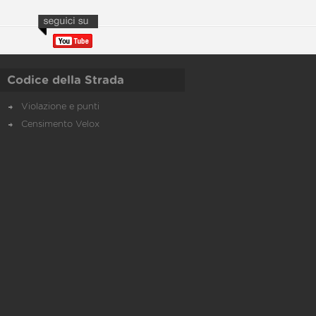
Codice della Strada
Violazione e punti
Censimento Velox