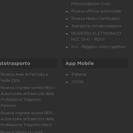
Motorizzazione Civile
Ricerca officine autorizzate
Ricerca Medici Certificatori
Statistiche immatricolazioni
REGISTRO ELETTRONICO
NCC TAXI – RENT
RUI - Registro Unico Ispettori
utotrasporto
App Mobile
Ricerca Aree di Fermata e
iPatente
Nulla Osta
iCCISS
Ricerca Imprese Iscritte REN -
Autorizzate all'Esercizio della
Professione Trasporto
Persone
Ricerca Imprese iscritte REN -
Autorizzate all'Esercizio della
Professione Trasporto Merci
Ricerca Servizi di Linea