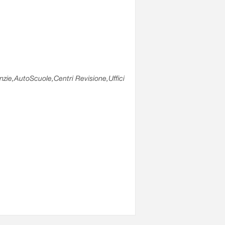
enzie,AutoScuole,Centri Revisione,Uffici