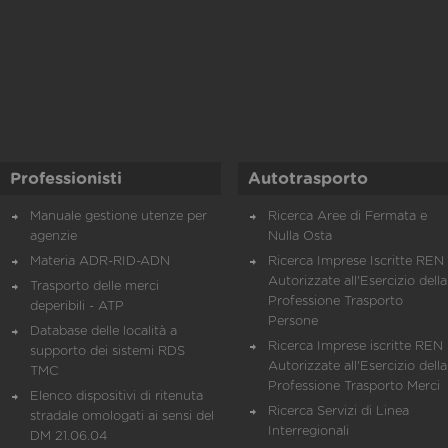
Professionisti
Autotrasporto
Manuale gestione utenze per
Ricerca Aree di Fermata e
agenzie
Nulla Osta
Materia ADR-RID-ADN
Ricerca Imprese Iscritte REN 
Autorizzate all'Esercizio della
Trasporto delle merci
Professione Trasporto
deperibili - ATP
Persone
Database delle località a
Ricerca Imprese iscritte REN 
supporto dei sistemi RDS
Autorizzate all'Esercizio della
TMC
Professione Trasporto Merci
Elenco dispositivi di ritenuta
Ricerca Servizi di Linea
stradale omologati ai sensi del
Interregionali
DM 21.06.04