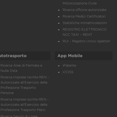
Motorizzazione Civile
Ricerca officine autorizzate
Ricerca Medici Certificatori
Statistiche immatricolazioni
REGISTRO ELETTRONICO
NCC TAXI – RENT
RUI - Registro Unico Ispettori
utotrasporto
App Mobile
Ricerca Aree di Fermata e
iPatente
Nulla Osta
iCCISS
Ricerca Imprese Iscritte REN -
Autorizzate all'Esercizio della
Professione Trasporto
Persone
Ricerca Imprese iscritte REN -
Autorizzate all'Esercizio della
Professione Trasporto Merci
Ricerca Servizi di Linea