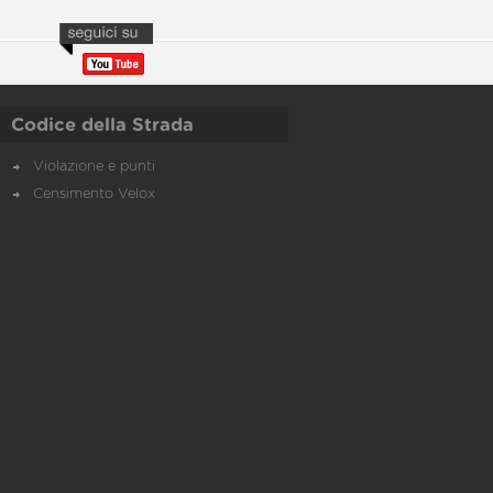
Codice della Strada
Violazione e punti
Censimento Velox