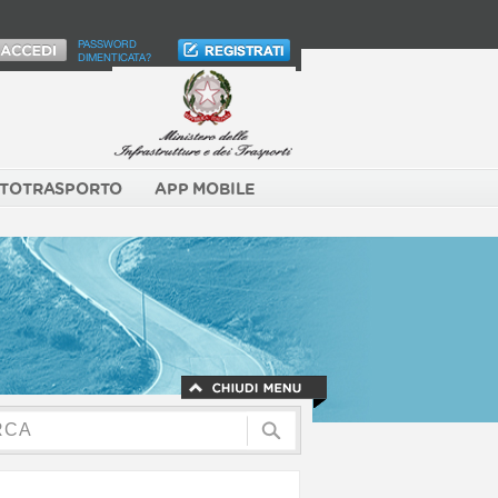
PASSWORD
DIMENTICATA?
TOTRASPORTO
APP MOBILE