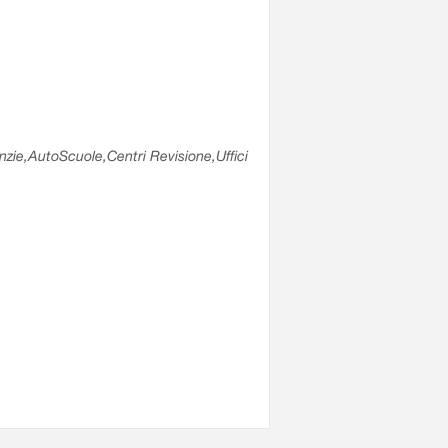
enzie,AutoScuole,Centri Revisione,Uffici