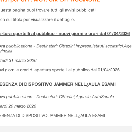
questa pagina puoi trovare tutti gli avvisi pubblicati.
cca sul titolo per visualizzare il dettaglio.
rtura sportelli al pubblico - nuovi giorni e orari dal 01/04/2026
va pubblicazione - Destinatari: Cittadini,Imprese,Istituti scolastici,Ag
vinciali
tedì 31 marzo 2026
vi giorni e orari di apertura sportelli al pubblico dal 01/04/2026
ESENZA DI DISPOSITIVO JAMMER NELL¿AULA ESAMI
va pubblicazione - Destinatari: Cittadini,Agenzie,AutoScuole
erdì 20 marzo 2026
ESENZA DI DISPOSITIVO JAMMER NELL¿AULA ESAMI