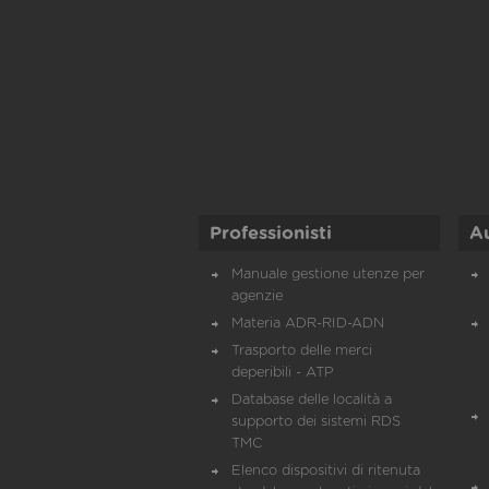
Professionisti
A
Manuale gestione utenze per
agenzie
Materia ADR-RID-ADN
Trasporto delle merci
deperibili - ATP
Database delle località a
supporto dei sistemi RDS
TMC
Elenco dispositivi di ritenuta