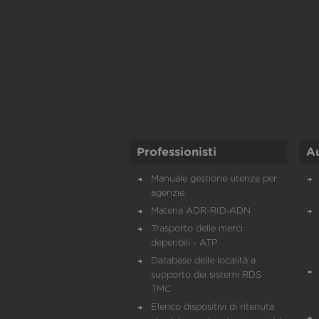
Professionisti
A
Manuale gestione utenze per
agenzie
Materia ADR-RID-ADN
Trasporto delle merci
deperibili - ATP
Database delle località a
supporto dei sistemi RDS
TMC
Elenco dispositivi di ritenuta