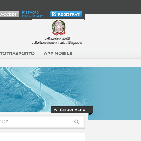
PASSWORD
DIMENTICATA?
TOTRASPORTO
APP MOBILE