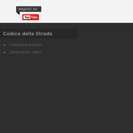
Codice della Strada
Violazione e punti
Censimento Velox