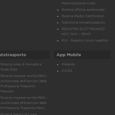
Motorizzazione Civile
Ricerca officine autorizzate
Ricerca Medici Certificatori
Statistiche immatricolazioni
REGISTRO ELETTRONICO
NCC TAXI – RENT
RUI - Registro Unico Ispettori
utotrasporto
App Mobile
Ricerca Aree di Fermata e
iPatente
Nulla Osta
iCCISS
Ricerca Imprese Iscritte REN -
Autorizzate all'Esercizio della
Professione Trasporto
Persone
Ricerca Imprese iscritte REN -
Autorizzate all'Esercizio della
Professione Trasporto Merci
Ricerca Servizi di Linea