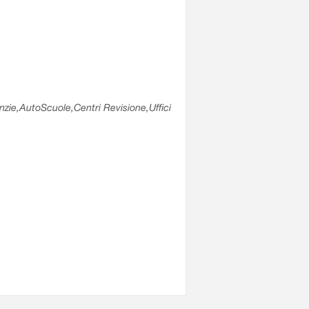
enzie,AutoScuole,Centri Revisione,Uffici