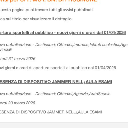
questa pagina puoi trovare tutti gli avvisi pubblicati.
cca sul titolo per visualizzare il dettaglio.
rtura sportelli al pubblico - nuovi giorni e orari dal 01/04/2026
va pubblicazione - Destinatari: Cittadini,Imprese,Istituti scolastici,Ag
vinciali
tedì 31 marzo 2026
vi giorni e orari di apertura sportelli al pubblico dal 01/04/2026
ESENZA DI DISPOSITIVO JAMMER NELL¿AULA ESAMI
va pubblicazione - Destinatari: Cittadini,Agenzie,AutoScuole
erdì 20 marzo 2026
ESENZA DI DISPOSITIVO JAMMER NELL¿AULA ESAMI