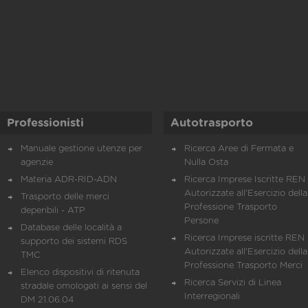
Professionisti
Autotrasporto
Manuale gestione utenze per
Ricerca Aree di Fermata e
agenzie
Nulla Osta
Materia ADR-RID-ADN
Ricerca Imprese Iscritte REN 
Autorizzate all'Esercizio della
Trasporto delle merci
Professione Trasporto
deperibili - ATP
Persone
Database delle località a
Ricerca Imprese iscritte REN 
supporto dei sistemi RDS
Autorizzate all'Esercizio della
TMC
Professione Trasporto Merci
Elenco dispositivi di ritenuta
Ricerca Servizi di Linea
stradale omologati ai sensi del
Interregionali
DM 21.06.04